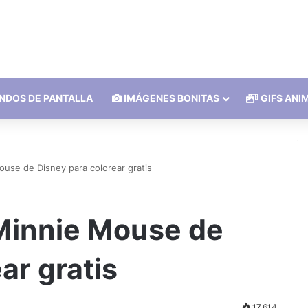
NDOS DE PANTALLA
IMÁGENES BONITAS
GIFS ANI
ouse de Disney para colorear gratis
Minnie Mouse de
ar gratis
17.614