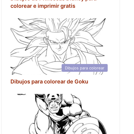
colorear e imprimir gratis
Dibujos para colorear
Dibujos para colorear de Goku