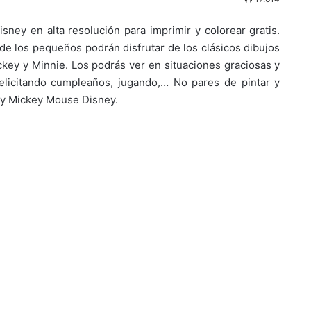
ney en alta resolución para imprimir y colorear gratis.
e los pequeños podrán disfrutar de los clásicos dibujos
key y Minnie. Los podrás ver en situaciones graciosas y
felicitando cumpleaños, jugando,… No pares de pintar y
e y Mickey Mouse Disney.