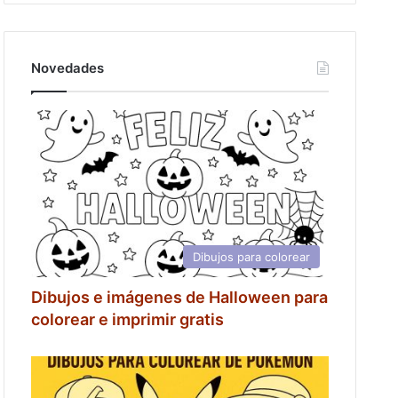
Novedades
Dibujos para colorear
Dibujos e imágenes de Halloween para
colorear e imprimir gratis