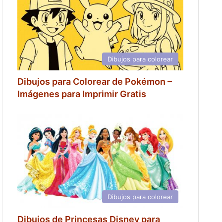
Dibujos para colorear
Dibujos para Colorear de Pokémon –
Imágenes para Imprimir Gratis
Dibujos para colorear
Dibujos de Princesas Disney para