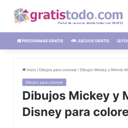
PROGRAMAS GRATIS
JUEGOS GRATIS
FO
Inicio
/
Dibujos para colorear
/
Dibujos Mickey y Minnie M
Dibujos para colorear
Dibujos Mickey y 
Disney para colore