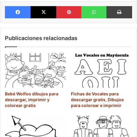
Facebook
X
Pinterest
WhatsApp
Im
Publicaciones relacionadas
Bebé Wolfoo dibujos para
Fichas de Vocales para
descargar, imprimir y
descargar gratis, Dibujos
colorear gratis
para colorear e imprimir