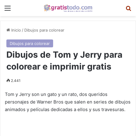
Menú
B
Inicio
/
Dibujos para colorear
Dibujos para colorear
Dibujos de Tom y Jerry para
colorear e imprimir gratis
2.441
Tom y Jerry son un gato y un rato, dos queridos
personajes de Warner Bros que salen en series de dibujos
animados y películas dedicadas a ellos y sus travesuras.