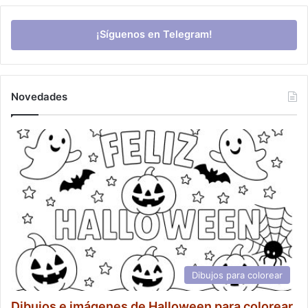
¡Síguenos en Telegram!
Novedades
Dibujos para colorear
Dibujos e imágenes de Halloween para colorear