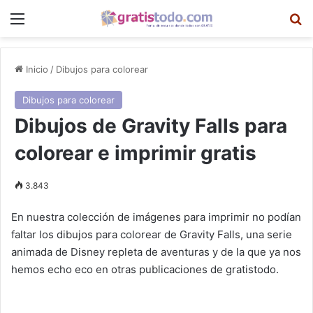
Menú
B
Inicio
/
Dibujos para colorear
Dibujos para colorear
Dibujos de Gravity Falls para
colorear e imprimir gratis
3.843
En nuestra colección de imágenes para imprimir no podían
faltar los dibujos para colorear de Gravity Falls, una serie
animada de Disney repleta de aventuras y de la que ya nos
hemos echo eco en otras publicaciones de gratistodo.