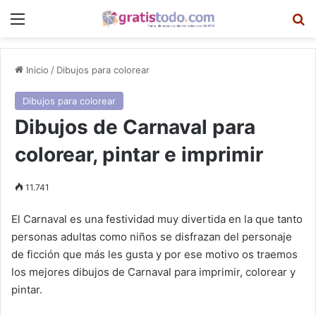
Menú
B
Inicio
/
Dibujos para colorear
Dibujos para colorear
Dibujos de Carnaval para
colorear, pintar e imprimir
11.741
El Carnaval es una festividad muy divertida en la que tanto
personas adultas como niños se disfrazan del personaje
de ficción que más les gusta y por ese motivo os traemos
los mejores dibujos de Carnaval para imprimir, colorear y
pintar.