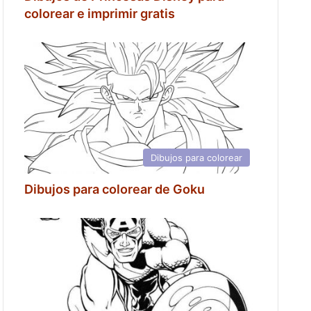
colorear e imprimir gratis
Dibujos para colorear
Dibujos para colorear de Goku