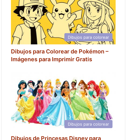
Dibujos para colorear
Dibujos para Colorear de Pokémon –
Imágenes para Imprimir Gratis
Dibujos para colorear
Dibujos de Princesas Disney para