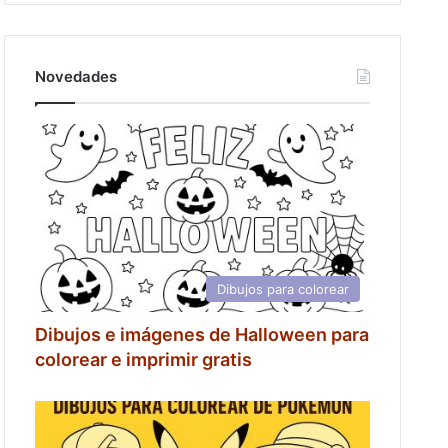
Novedades
Dibujos para colorear
Dibujos e imágenes de Halloween para
colorear e imprimir gratis