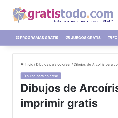
PROGRAMAS GRATIS
JUEGOS GRATIS
FO
Inicio
/
Dibujos para colorear
/
Dibujos de Arcoíris para co
Dibujos para colorear
Dibujos de Arcoíri
imprimir gratis