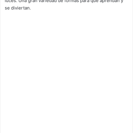
luces. Una gran variedad de formas para que aprendan y
se diviertan.