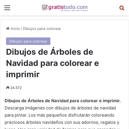
Menú
B
Inicio
/
Dibujos para colorear
Dibujos para colorear
Dibujos de Árboles de
Navidad para colorear e
imprimir
24.572
Dibujos de Árboles de Navidad para colorear e imprimir.
Descarga imágenes con dibujos de árboles de navidad
para pintar. Los más pequeños disfrutarán coloreando
preciosos árboles navideños con sus adornos, regalos y