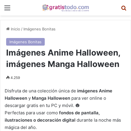
Menú
B
Inicio
/
Imágenes Bonitas
Imágenes Bonitas
Imágenes Anime Halloween,
imágenes Manga Halloween
4.259
Disfruta de una colección única de
imágenes Anime
Halloween
y
Manga Halloween
para ver online o
descargar gratis en tu PC y móvil. 🎃
Perfectas para usar como
fondos de pantalla,
ilustraciones o decoración digital
durante la noche más
mágica del año.