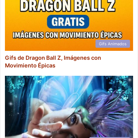
Gifs Animados
Gifs de Dragon Ball Z, Imágenes con
Movimiento Épicas