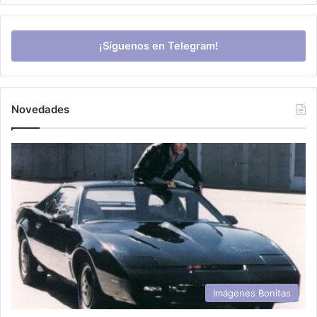
¡Síguenos en Telegram!
Novedades
Imágenes Bonitas