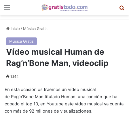
Menú
B
Inicio
/
Música Gratis
Música Gratis
Vídeo musical Human de
Rag’n’Bone Man, videoclip
1.144
En esta ocasión os traemos un vídeo musical
de Rag’n’Bone Man titulado Human, una canción que ha
copado el top 10, en Youtube este vídeo musical ya cuenta
con más de 92 millones de visualizaciones.