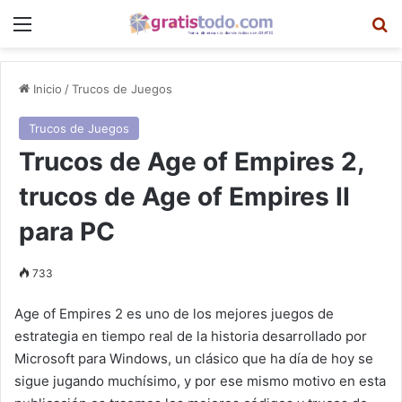
Menú
B
Inicio
/
Trucos de Juegos
Trucos de Juegos
Trucos de Age of Empires 2,
trucos de Age of Empires II
para PC
733
Age of Empires 2 es uno de los mejores juegos de
estrategia en tiempo real de la historia desarrollado por
Microsoft para Windows, un clásico que ha día de hoy se
sigue jugando muchísimo, y por ese mismo motivo en esta