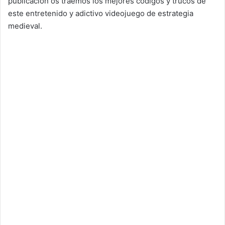
publicación os traemos los mejores códigos y trucos de
este entretenido y adictivo videojuego de estrategia
medieval.