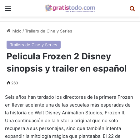
Menú
B
Inicio
/
Trailers de Cine y Series
Trailers de Cine y Series
Pelicula Frozen 2 Disney
sinopsis y trailer en español
260
Seis años han tardado los directores de la primera Frozen
en llevar adelante una de las secuelas más esperadas de
la historia de Walt Disney Animation Studios, Frozen II.
Una continuación de la historia original que no solo
recupera a sus personajes, sino que también intenta
expandir la mitología mágica que planteaba. El 22 de