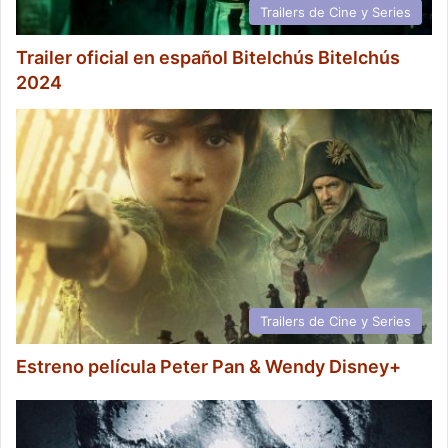
Trailers de Cine y Series
Trailer oficial en español Bitelchús Bitelchús
2024
Trailers de Cine y Series
Estreno película Peter Pan & Wendy Disney+