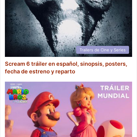
Trailers de Cine y Series
Scream 6 tráiler en español, sinopsis, posters,
fecha de estreno y reparto