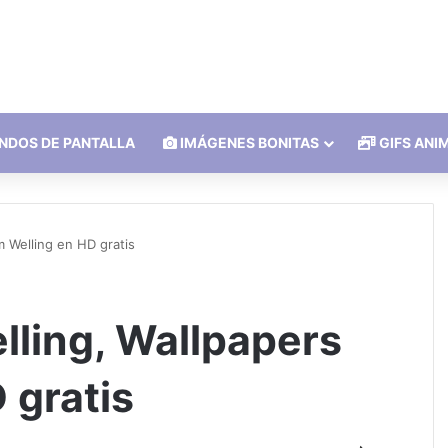
NDOS DE PANTALLA
IMÁGENES BONITAS
GIFS ANI
 Welling en HD gratis
ling, Wallpapers
 gratis