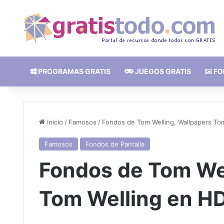
PROGRAMAS GRATIS
JUEGOS GRATIS
FO
Inicio
/
Famosos
/
Fondos de Tom Welling, Wallpapers Tom
Famosos
Fondos de Pantalla
Fondos de Tom Wel
Tom Welling en HD