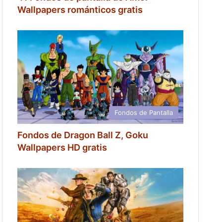
Wallpapers románticos gratis
Fondos de Pantalla
Fondos de Dragon Ball Z, Goku
Wallpapers HD gratis