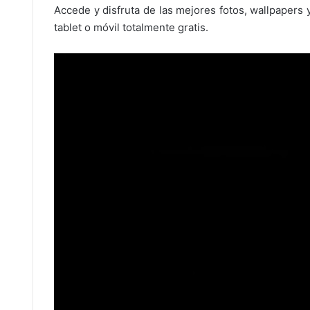
Accede y disfruta de las mejores fotos, wallpapers
tablet o móvil totalmente gratis.