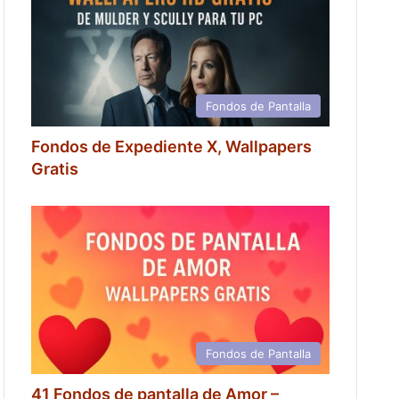
Fondos de Pantalla
Fondos de Expediente X, Wallpapers
Gratis
Fondos de Pantalla
41 Fondos de pantalla de Amor –