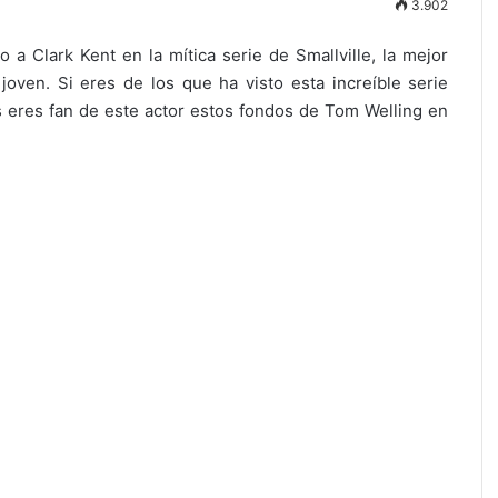
3.902
 a Clark Kent en la mítica serie de Smallville, la mejor
oven. Si eres de los que ha visto esta increíble serie
 eres fan de este actor estos fondos de Tom Welling en