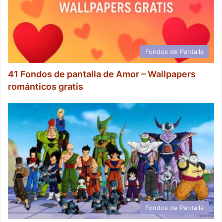
Fondos de Pantalla
41 Fondos de pantalla de Amor – Wallpapers
románticos gratis
Fondos de Pantalla