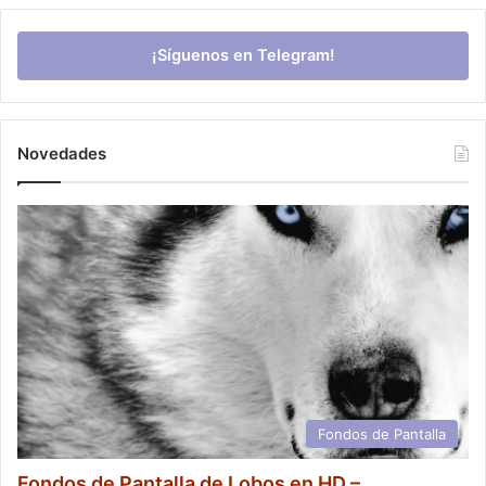
¡Síguenos en Telegram!
Novedades
Fondos de Pantalla
Fondos de Pantalla de Lobos en HD –