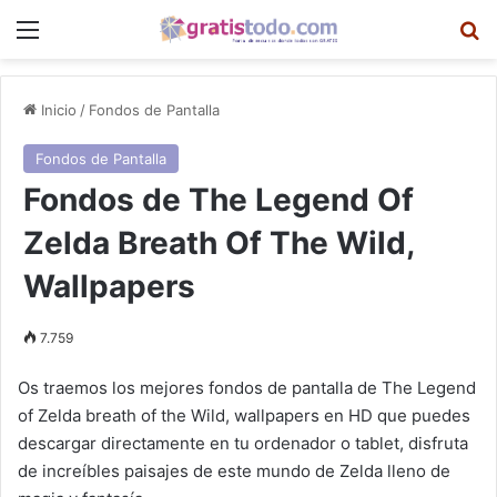
Menú
B
Inicio
/
Fondos de Pantalla
Fondos de Pantalla
Fondos de The Legend Of
Zelda Breath Of The Wild,
Wallpapers
7.759
Os traemos los mejores fondos de pantalla de The Legend
of Zelda breath of the Wild, wallpapers en HD que puedes
descargar directamente en tu ordenador o tablet, disfruta
de increíbles paisajes de este mundo de Zelda lleno de