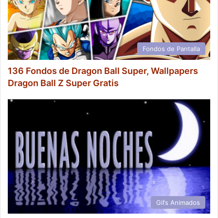
Fondos de Pantalla
136 Fondos de Dragon Ball Super, Wallpapers
Dragon Ball Z Super Gratis
Gifs Animados