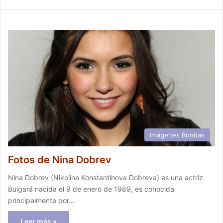
Imágenes Bonitas
Fotos de Nina Dobrev
Nina Dobrev (Nikolina Konstantinova Dobreva) es una actriz
Bulgará nacida el 9 de enero de 1989, es conocida
principalmente por…
Leer más »