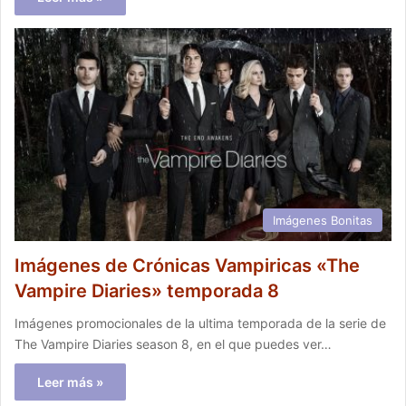
Imágenes Bonitas
Imágenes de Crónicas Vampiricas «The
Vampire Diaries» temporada 8
Imágenes promocionales de la ultima temporada de la serie de
The Vampire Diaries season 8, en el que puedes ver…
Leer más »