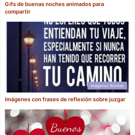
Gifs de buenas noches animados para
compartir
Imágenes Bonitas
Imágenes con frases de reflexión sobre juzgar