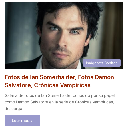
Imágenes Bonitas
Fotos de Ian Somerhalder, Fotos Damon
Salvatore, Crónicas Vampiricas
Galería de fotos de Ian Somerhalder conocido por su papel
como Damon Salvatore en la serie de Crónicas Vampiricas,
descarga…
Leer más »