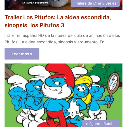
Trailers de Cine y Series
Trailer Los Pitufos: La aldea escondida,
sinopsis, los Pitufos 3
Tráiler en español HD de la nueva película de animación de los
Pitufos: La aldea escondida, sinopsis y argumento. En…
Leer más »
Imágenes Bonitas