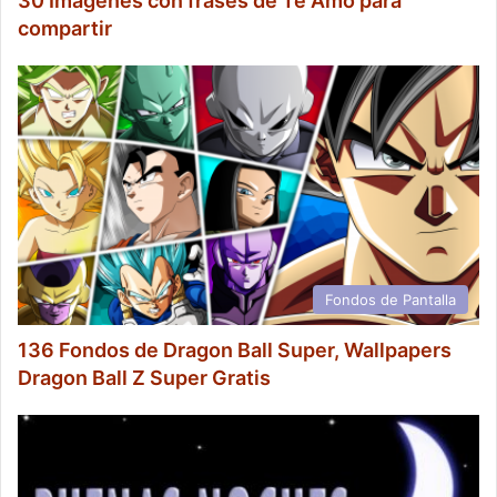
30 Imágenes con frases de Te Amo para
compartir
Fondos de Pantalla
136 Fondos de Dragon Ball Super, Wallpapers
Dragon Ball Z Super Gratis