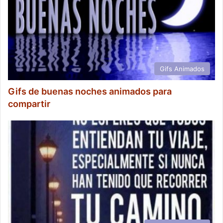
Gifs Animados
Gifs de buenas noches animados para
compartir