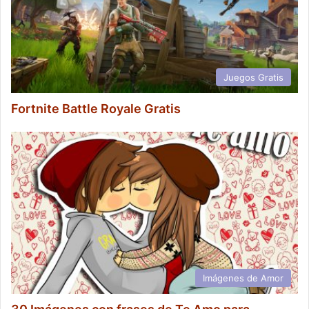
Juegos Gratis
Fortnite Battle Royale Gratis
Imágenes de Amor