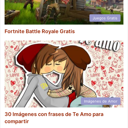
Juegos Gratis
Fortnite Battle Royale Gratis
Imágenes de Amor
30 Imágenes con frases de Te Amo para
compartir