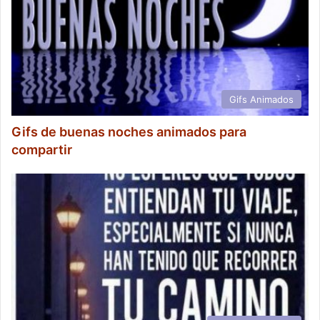
Gifs Animados
Gifs de buenas noches animados para
compartir