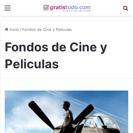
Menú
B
Inicio
/
Fondos de Cine y Peliculas
Fondos de Cine y
Peliculas