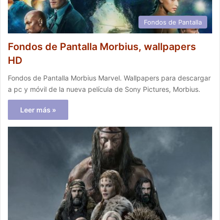
Fondos de Pantalla
Fondos de Pantalla Morbius, wallpapers
HD
Fondos de Pantalla Morbius Marvel. Wallpapers para descargar
a pc y móvil de la nueva película de Sony Pictures, Morbius.
Leer más »