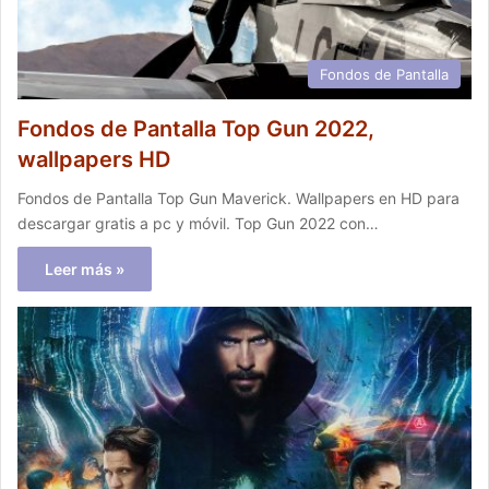
Fondos de Pantalla
Fondos de Pantalla Top Gun 2022,
wallpapers HD
Fondos de Pantalla Top Gun Maverick. Wallpapers en HD para
descargar gratis a pc y móvil. Top Gun 2022 con…
Leer más »