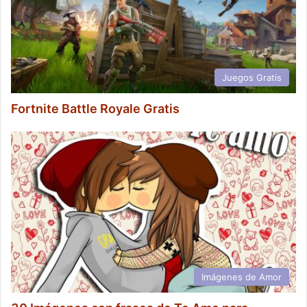
Juegos Gratis
Fortnite Battle Royale Gratis
Imágenes de Amor