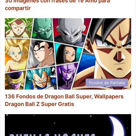
30 Imágenes con frases de Te Amo para
compartir
Fondos de Pantalla
136 Fondos de Dragon Ball Super, Wallpapers
Dragon Ball Z Super Gratis