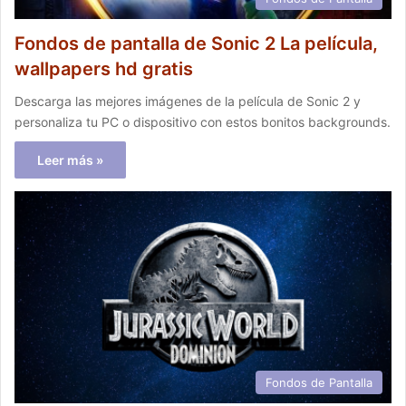
Fondos de pantalla de Sonic 2 La película,
wallpapers hd gratis
Descarga las mejores imágenes de la película de Sonic 2 y
personaliza tu PC o dispositivo con estos bonitos backgrounds.
Leer más »
Fondos de Pantalla