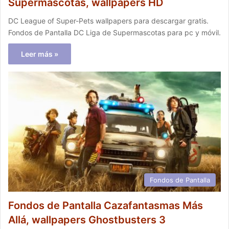
Supermascotas, wallpapers HD
DC League of Super-Pets wallpapers para descargar gratis.
Fondos de Pantalla DC Liga de Supermascotas para pc y móvil.
Leer más »
Fondos de Pantalla
Fondos de Pantalla Cazafantasmas Más
Allá, wallpapers Ghostbusters 3