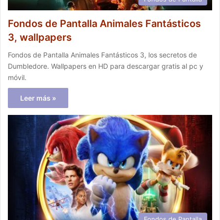
Fondos de Pantalla Animales Fantásticos
3, wallpapers
Fondos de Pantalla Animales Fantásticos 3, los secretos de
Dumbledore. Wallpapers en HD para descargar gratis al pc y
móvil.
Leer más »
Fondos de Pantalla