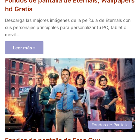
Fondos de pantalla de Eternals, Wallpapers
hd Gratis
Descarga las mejores imágenes de la película de Eternals con
sus personajes principales para personalizar tu PC, tablet o
móvil.…
Leer más »
Fondos de Pantalla