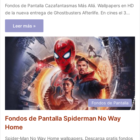
Fondos de Pantalla Cazafantasmas Más Allá. Wallpapers en HD
de la nueva entrega de Ghostbusters Afterlife. En cines el 3…
Leer más »
Fondos de Pantalla
Fondos de Pantalla Spiderman No Way
Home
Spider-Man No Way Home wallpapers. Descarga gratis fondos