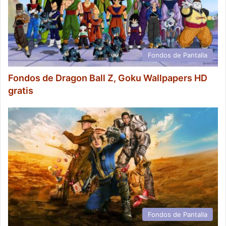
Fondos de Pantalla
Fondos de Dragon Ball Z, Goku Wallpapers HD
gratis
Fondos de Pantalla