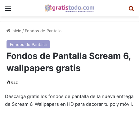
Menú
B
Inicio
/
Fondos de Pantalla
Fondos de Pantalla
Fondos de Pantalla Scream 6,
wallpapers gratis
622
Descarga gratis los fondos de pantalla de la nueva entrega
de Scream 6. Wallpapers en HD para decorar tu pc y móvil.