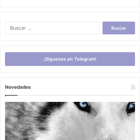
Buscar:
¡Síguenos en Telegram!
Novedades