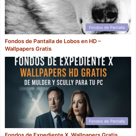
Fondos de Pantalla
Fondos de Pantalla de Lobos en HD –
Wallpapers Gratis
Fondos de Pantalla
Fondos de Expediente X, Wallpapers Gratis