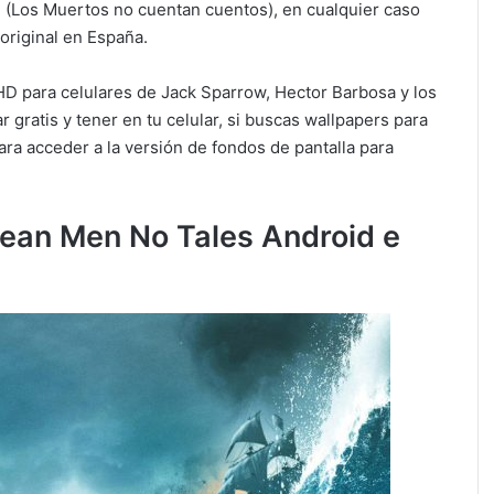
do, (Los Muertos no cuentan cuentos), en cualquier caso
original en España.
D para celulares de Jack Sparrow, Hector Barbosa y los
gratis y tener en tu celular, si buscas wallpapers para
para acceder a la versión de fondos de pantalla para
Dean Men No Tales Android e