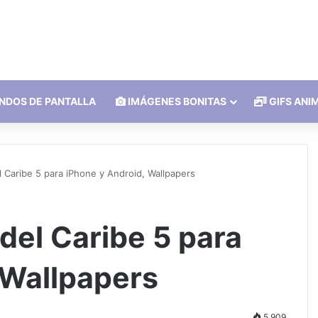
NDOS DE PANTALLA
IMÁGENES BONITAS
GIFS ANI
l Caribe 5 para iPhone y Android, Wallpapers
del Caribe 5 para
 Wallpapers
5.909