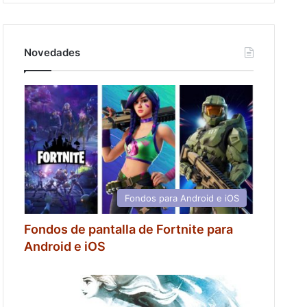
Novedades
Fondos para Android e iOS
Fondos de pantalla de Fortnite para
Android e iOS