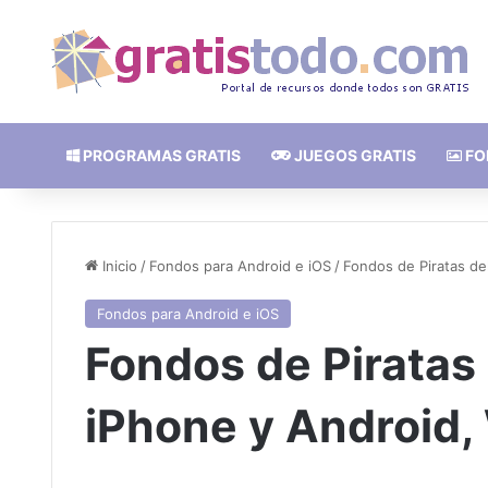
PROGRAMAS GRATIS
JUEGOS GRATIS
FO
Inicio
/
Fondos para Android e iOS
/
Fondos de Piratas de
Fondos para Android e iOS
Fondos de Piratas 
iPhone y Android,