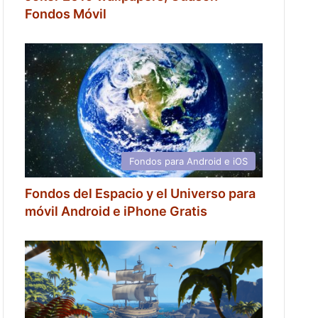
Fondos Móvil
Fondos para Android e iOS
Fondos del Espacio y el Universo para
móvil Android e iPhone Gratis