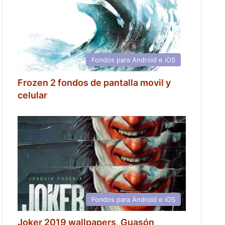
Fondos para Android e iOS
Frozen 2 fondos de pantalla movil y
celular
Fondos para Android e iOS
Joker 2019 wallpapers, Guasón