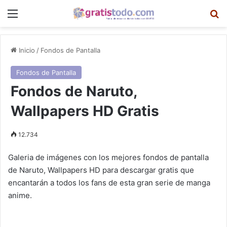
Menú
B
Inicio
/
Fondos de Pantalla
Fondos de Pantalla
Fondos de Naruto,
Wallpapers HD Gratis
12.734
Galeria de imágenes con los mejores fondos de pantalla
de Naruto, Wallpapers HD para descargar gratis que
encantarán a todos los fans de esta gran serie de manga
anime.