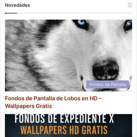
Novedades
Fondos de Pantalla
Fondos de Pantalla de Lobos en HD –
Wallpapers Gratis