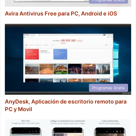
Avira Antivirus Free para PC, Android e iOS
Programas Gratis
AnyDesk, Aplicación de escritorio remoto para
PC y Movil