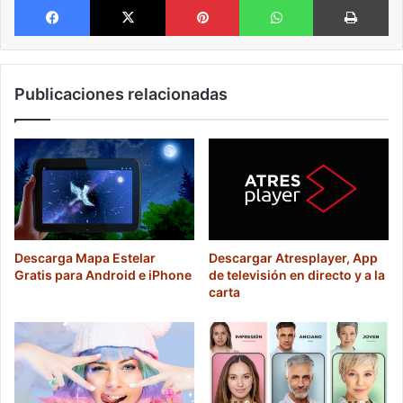
Publicaciones relacionadas
Descarga Mapa Estelar
Descargar Atresplayer, App
Gratis para Android e iPhone
de televisión en directo y a la
carta