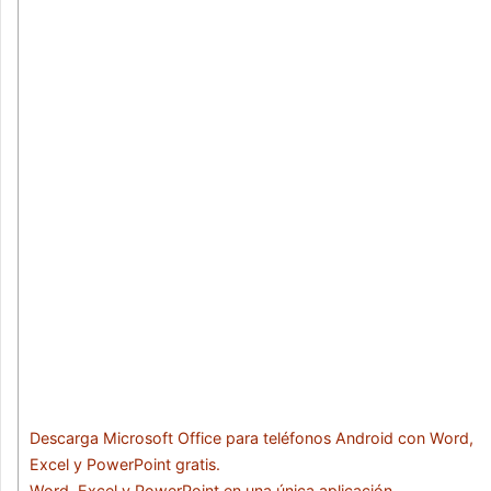
Descarga Microsoft Office para teléfonos Android con Word,
Excel y PowerPoint gratis.
Word, Excel y PowerPoint en una única aplicación