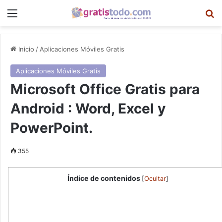
Menú
B
Inicio
/
Aplicaciones Móviles Gratis
Aplicaciones Móviles Gratis
Microsoft Office Gratis para
Android : Word, Excel y
PowerPoint.
355
Índice de contenidos
[
Ocultar
]