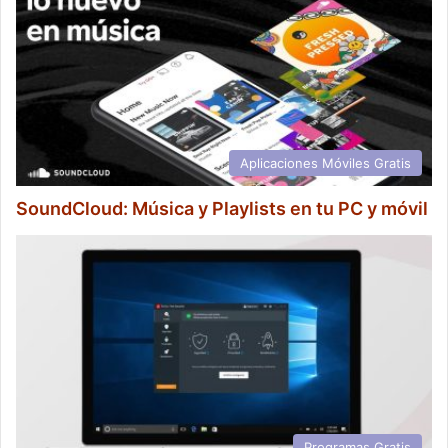
Aplicaciones Móviles Gratis
SoundCloud: Música y Playlists en tu PC y móvil
Programas Gratis