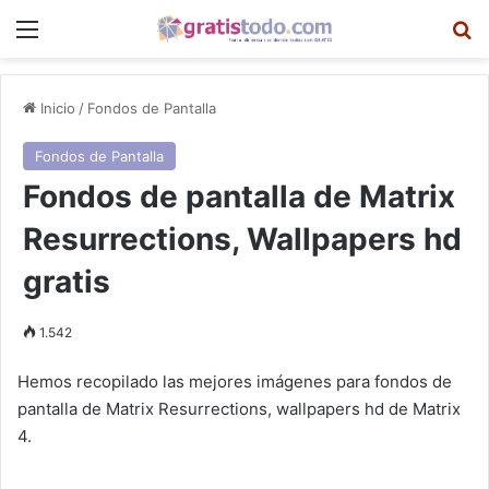
Menú
B
Inicio
/
Fondos de Pantalla
Fondos de Pantalla
Fondos de pantalla de Matrix
Resurrections, Wallpapers hd
gratis
1.542
Hemos recopilado las mejores imágenes para fondos de
pantalla de Matrix Resurrections, wallpapers hd de Matrix
4.