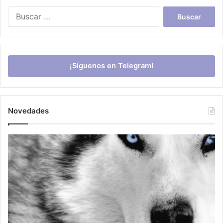
Buscar:
¡Síguenos en Telegram!
Novedades