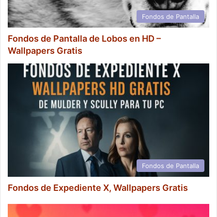
Fondos de Pantalla
Fondos de Pantalla de Lobos en HD –
Wallpapers Gratis
Fondos de Pantalla
Fondos de Expediente X, Wallpapers Gratis