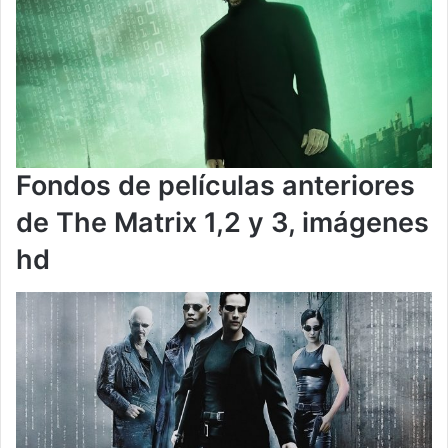
Fondos de películas anteriores
de The Matrix 1,2 y 3, imágenes
hd