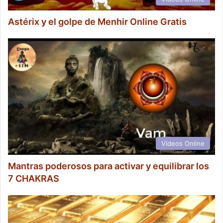
Astérix y el golpe de Menhir Online Gratis
Vídeos Online
Mantras poderosos para activar y equilibrar los
7 CHAKRAS