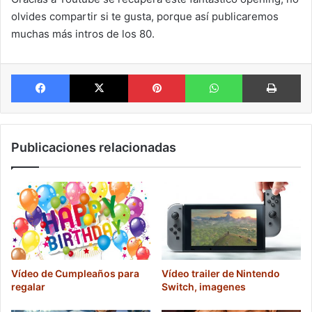
olvides compartir si te gusta, porque así publicaremos
muchas más intros de los 80.
Facebook
X
Pinterest
WhatsApp
Im
Publicaciones relacionadas
Vídeo de Cumpleaños para
Vídeo trailer de Nintendo
regalar
Switch, imagenes