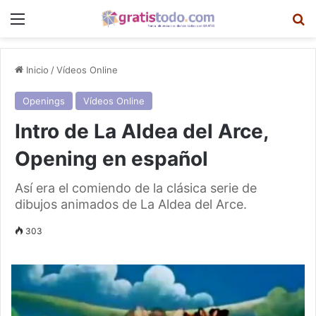
Menú
B
Inicio
/
Vídeos Online
Openings
Vídeos Online
Intro de La Aldea del Arce,
Opening en español
Así era el comiendo de la clásica serie de
dibujos animados de La Aldea del Arce.
303