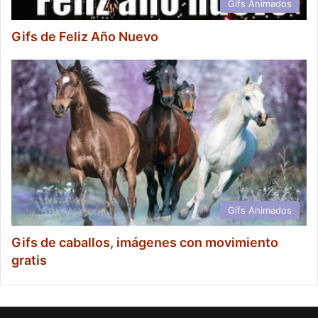
Gifs Animados
Gifs de Feliz Año Nuevo
Gifs Animados
Gifs de caballos, imágenes con movimiento
gratis