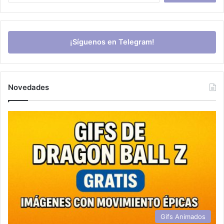
¡Síguenos en Telegram!
Novedades
Gifs Animados