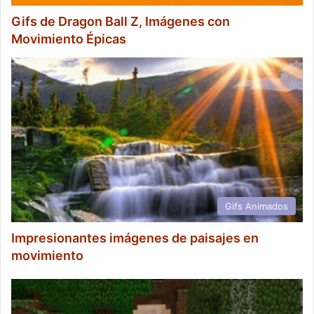
Gifs de Dragon Ball Z, Imágenes con
Movimiento Épicas
Gifs Animados
Impresionantes imágenes de paisajes en
movimiento