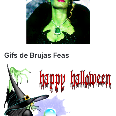
Gifs de Brujas Feas