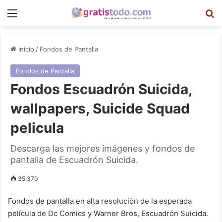
Menú
B
Inicio
/
Fondos de Pantalla
Fondos de Pantalla
Fondos Escuadrón Suicida,
wallpapers, Suicide Squad
pelicula
Descarga las mejores imágenes y fondos de
pantalla de Escuadrón Suicida.
35.370
Fondos de pantalla en alta resolución de la esperada
película de Dc Comics y Warner Bros, Escuadrón Suicida.