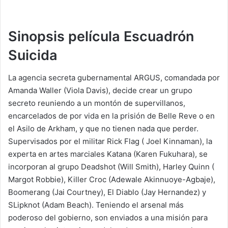
Sinopsis película Escuadrón
Suicida
La agencia secreta gubernamental ARGUS, comandada por
Amanda Waller (Viola Davis), decide crear un grupo
secreto reuniendo a un montón de supervillanos,
encarcelados de por vida en la prisión de Belle Reve o en
el Asilo de Arkham, y que no tienen nada que perder.
Supervisados por el militar Rick Flag ( Joel Kinnaman), la
experta en artes marciales Katana (Karen Fukuhara), se
incorporan al grupo Deadshot (Will Smith), Harley Quinn (
Margot Robbie), Killer Croc (Adewale Akinnuoye-Agbaje),
Boomerang (Jai Courtney), El Diablo (Jay Hernandez) y
SLipknot (Adam Beach). Teniendo el arsenal más
poderoso del gobierno, son enviados a una misión para