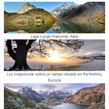
Lago Lungo Piamonte, Italia
Luz crepuscular sobre un campo nevado en Perthshire,
Escocia