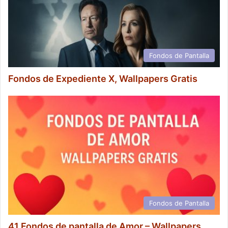
Fondos de Pantalla
Fondos de Expediente X, Wallpapers Gratis
Fondos de Pantalla
41 Fondos de pantalla de Amor – Wallpapers