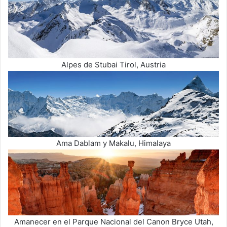
Alpes de Stubai Tirol, Austria
Ama Dablam y Makalu, Himalaya
Amanecer en el Parque Nacional del Canon Bryce Utah,