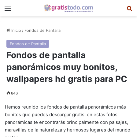
Menú
B
Inicio
/
Fondos de Pantalla
Fondos de Pantalla
Fondos de pantalla
panorámicos muy bonitos,
wallpapers hd gratis para PC
846
Hemos reunido los fondos de pantalla panorámicos más
bonitos que puedes descargar gratis, en estas fotos
panorámicas te encontrarás principalmente con paisajes,
maravillas de la naturaleza y hermosos lugares del mundo