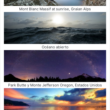
Mont Blanc Massif at sunrise, Graian Alps
Océano abierto
Park Butte y Monte Jefferson Oregon, Estados Unidos