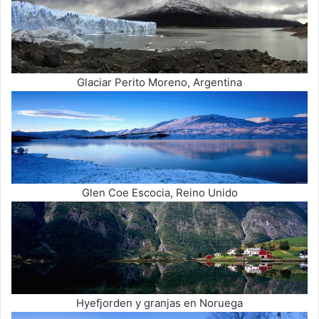
Glaciar Perito Moreno, Argentina
Glen Coe Escocia, Reino Unido
Hyefjorden y granjas en Noruega