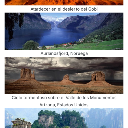
Atardecer en el desierto del Gobi
Aurlandsfjord, Noruega
Cielo tormentoso sobre el Valle de los Monumentos
Arizona, Estados Unidos