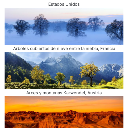
Estados Unidos
Arboles cubiertos de nieve entre la niebla, Francia
Arces y montanas Karwendel, Austria