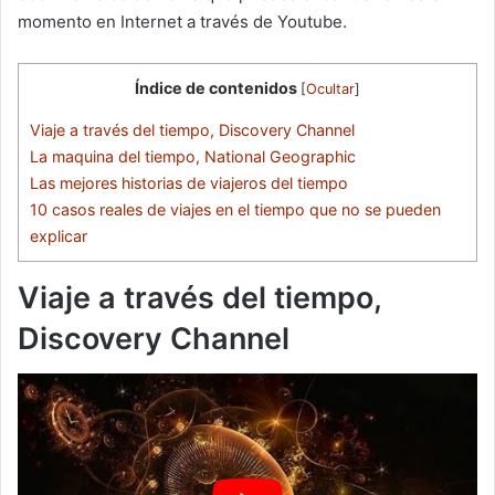
momento en Internet a través de Youtube.
Índice de contenidos
[
Ocultar
]
Viaje a través del tiempo, Discovery Channel
La maquina del tiempo, National Geographic
Las mejores historias de viajeros del tiempo
10 casos reales de viajes en el tiempo que no se pueden
explicar
Viaje a través del tiempo,
Discovery Channel