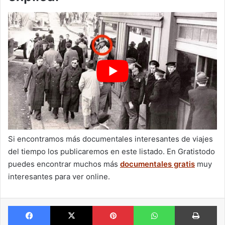
Si encontramos más documentales interesantes de viajes
del tiempo los publicaremos en este listado. En Gratistodo
puedes encontrar muchos más
documentales gratis
muy
interesantes para ver online.
Facebook
X
Pinterest
WhatsApp
Im