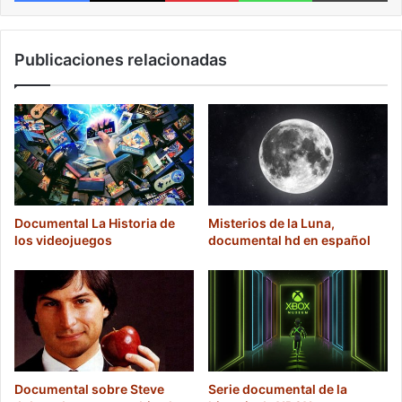
Publicaciones relacionadas
Documental La Historia de
Misterios de la Luna,
los videojuegos
documental hd en español
Documental sobre Steve
Serie documental de la