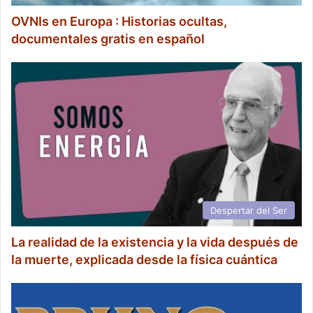
OVNIs en Europa : Historias ocultas,
documentales gratis en español
Despertar del Ser
La realidad de la existencia y la vida después de
la muerte, explicada desde la física cuántica